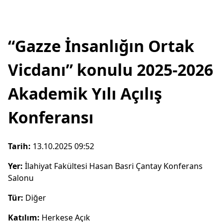
“Gazze İnsanlığın Ortak
Vicdanı” konulu 2025-2026
Akademik Yılı Açılış
Konferansı
Tarih:
13.10.2025 09:52
Yer:
İlahiyat Fakültesi Hasan Basri Çantay Konferans
Salonu
Tür:
Diğer
Katılım:
Herkese Açık