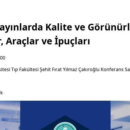
Yayınlarda Kalite ve Görünür
r, Araçlar ve İpuçları
:00
sitesi Tıp Fakültesi Şehit Fırat Yılmaz Çakıroğlu Konferans S
ık