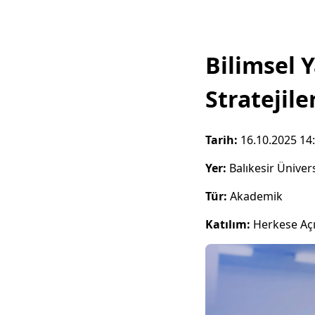
Bilimsel 
Stratejile
Tarih:
16.10.2025 14
Yer:
Balıkesir Üniver
Tür:
Akademik
Katılım:
Herkese Aç