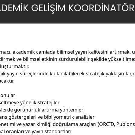
macı, akademik camiada bilimsel yayın kalitesini artırmak, u
rmek ve bilimsel etkinin sürdürülebilir şekilde yükseltilm
luşturmaktır.
ik yayın süreçlerinde kullanılabilecek stratejik yaklaşımlar, e
caktır.
konular:
seltmeye yönelik stratejiler
kslerde görünürlük artırma yöntemleri
ns göstergeleri ve bibliyometrik analizler
 yönetimi ve yazar kimliği doğrulama araçları (ORCID, Publon
hal oranları ve yayın standartları