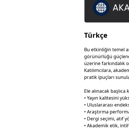
Türkçe
Bu etkinliğin temel a
görünürlüğü güçlendi
üzerine farkındalık o
Katılımcılara, akadem
pratik ipuçları sunula
Ele alınacak başlıca 
• Yayın kalitesini yük
• Uluslararası ende
• Araştırma performa
• Dergi seçimi, atıf
• Akademik etik, inti