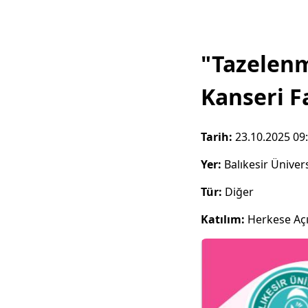
"Tazelenm
Kanseri F
Tarih:
23.10.2025 09
Yer:
Balıkesir Ünivers
Tür:
Diğer
Katılım:
Herkese Aç